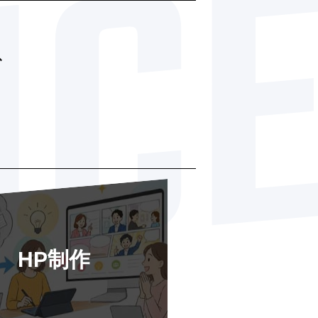
、
HP制作