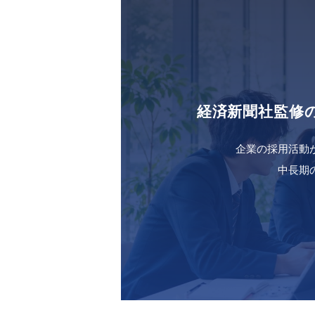
経済新聞社監修
企業の採用活動
中長期