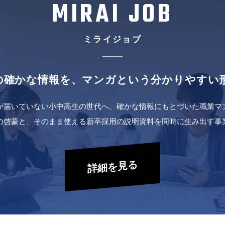
MIRAI JOB
ミライジョブ
の確かな情報を、
マンガという分かりやすい
が届いていない小中高生の世代へ、確かな情報にもとづいた職業マ
の啓蒙と、そのまま使える新卒採用の説明資料を同時に生み出す事
詳細を見る