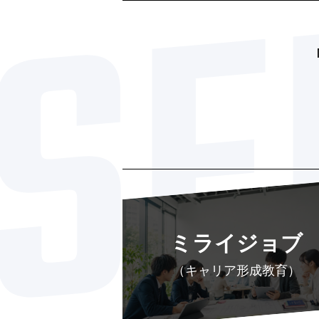
ミライジョブ
（キャリア形成教育）