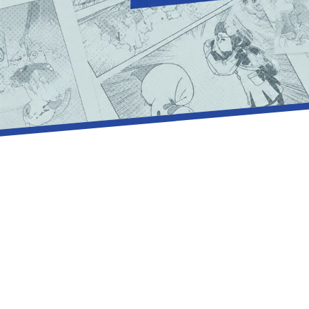
マンガの力で、“伝わる”をつくる。