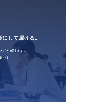
形にして届ける。
ンガを届けます。
業です。