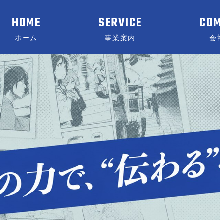
HOME
SERVICE
CO
ホーム
事業案内
会