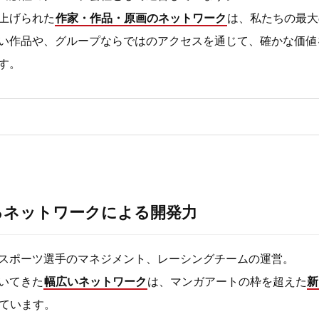
上げられた
作家・作品・原画のネットワーク
は、私たちの最大
い作品や、グループならではのアクセスを通じて、確かな価値
す。
るネットワークによる開発力
スポーツ選手のマネジメント、レーシングチームの運営。
いてきた
幅広いネットワーク
は、マンガアートの枠を超えた
新
ています。