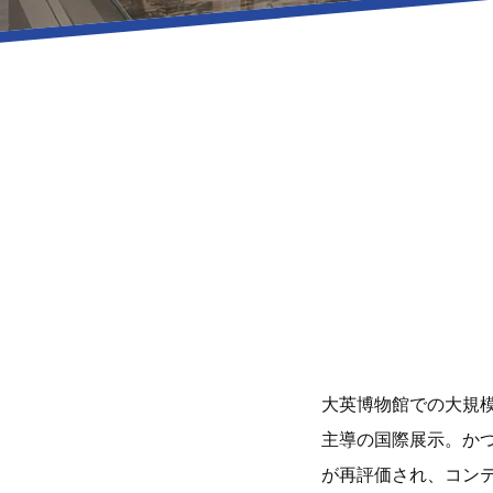
大英博物館での大規
主導の国際展示。か
が再評価され、コン