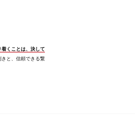
り着くことは、決して
利きと、信頼できる繋