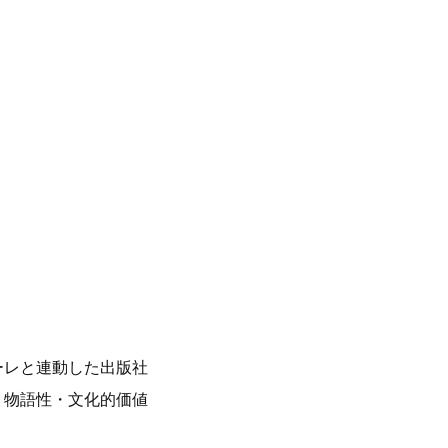
ーレと連動した出版社
・物語性・文化的価値
。