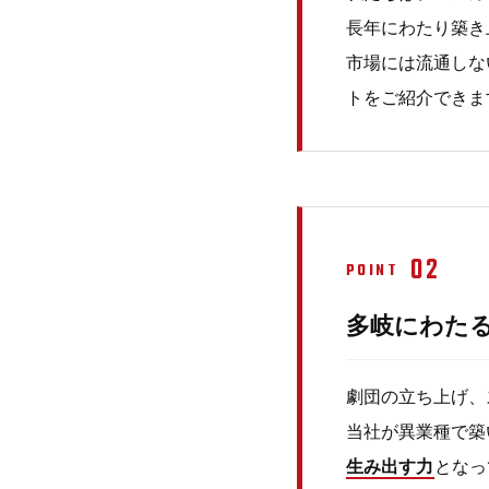
長年にわたり築き
市場には流通しな
トをご紹介できま
02
POINT
多岐にわた
劇団の立ち上げ、
当社が異業種で築
生み出す力
となっ