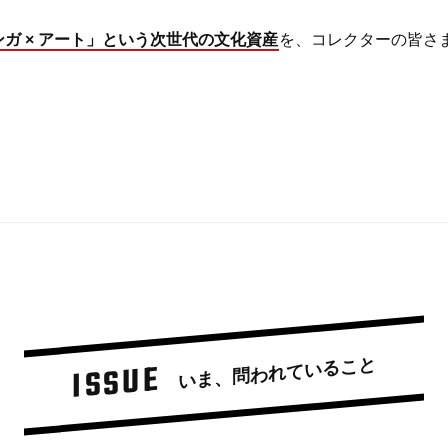
ンガ × アート」という次世代の文化資産
を、コレクターの皆さ
いま、問われていること
ISSUE