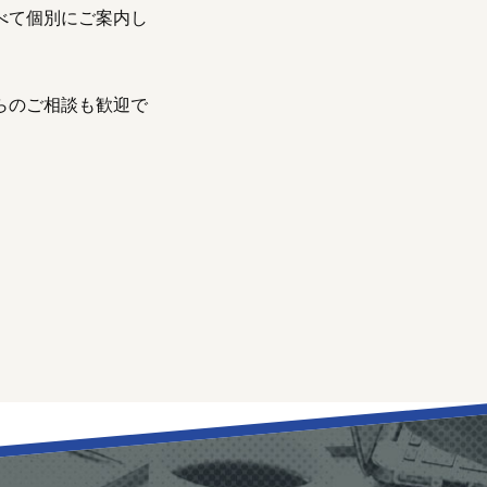
べて個別にご案内し
らのご相談も歓迎で