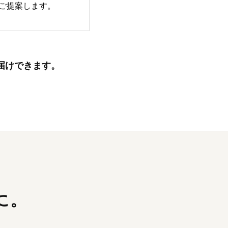
ご提案します。
届けできます。
に。