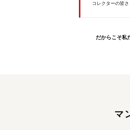
コレクターの皆さ
だからこそ私
マ