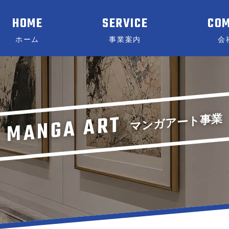
HOME
SERVICE
CO
ホーム
事業案内
会
MANGA ART
マンガアート事業